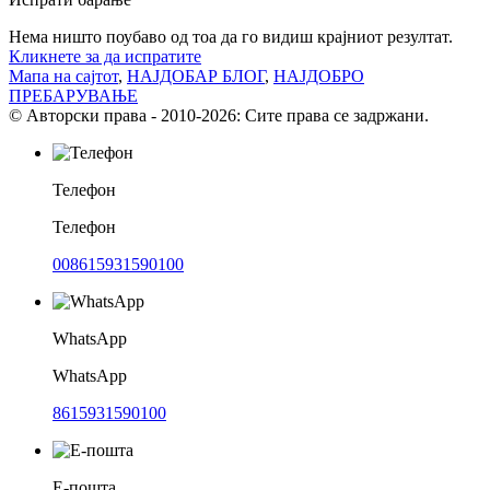
Нема ништо поубаво од тоа да го видиш крајниот резултат.
Кликнете за да испратите
Мапа на сајтот
,
НАЈДОБАР БЛОГ
,
НАЈДОБРО
ПРЕБАРУВАЊЕ
© Авторски права - 2010-2026: Сите права се задржани.
Телефон
Телефон
008615931590100
WhatsApp
WhatsApp
8615931590100
Е-пошта