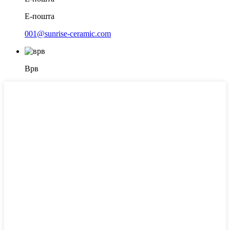
Е-пошта
001@sunrise-ceramic.com
Врв