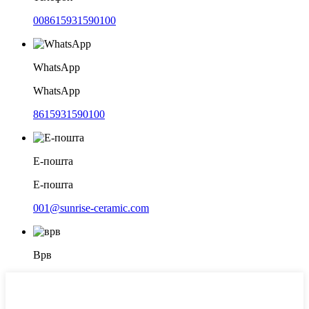
008615931590100
WhatsApp
WhatsApp
8615931590100
Е-пошта
Е-пошта
001@sunrise-ceramic.com
Врв