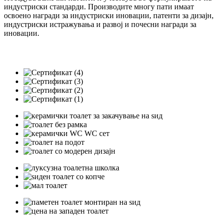
индустриски стандарди. Производите многу пати имаат
освоено награди за индустриски иновации, патенти за дизајн,
индустриски истражувања и развој и почесни награди за
иновации.